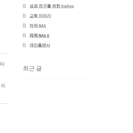
성경 연구를 위한 Xiphos
교회 이야기
자작 NAS
자작 NAS II
개인출판사
 따
최근 글
거의