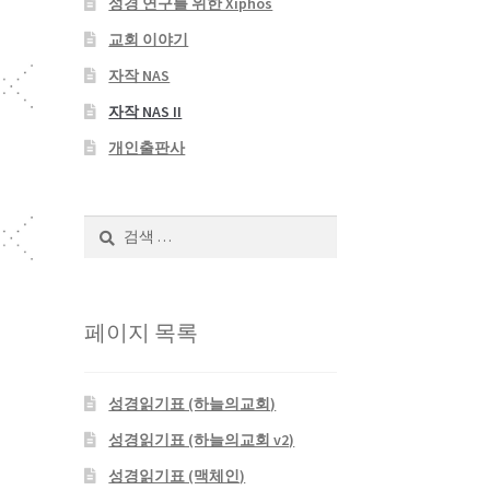
성경 연구를 위한 Xiphos
교회 이야기
자작 NAS
자작 NAS II
개인출판사
검
색:
페이지 목록
성경읽기표 (하늘의교회)
성경읽기표 (하늘의교회 v2)
성경읽기표 (맥체인)