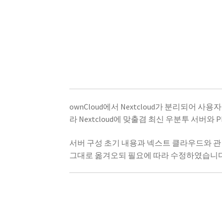
ownCloud에서 Nextcloud가 분리되어 사
라 Nextcloud에 맞출겸 최신 우분투 서버와
서버 구성 초기 내용과 넥스트 클라우드와 관
그대로 옮겨오되 필요에 따라 수정하였습니다