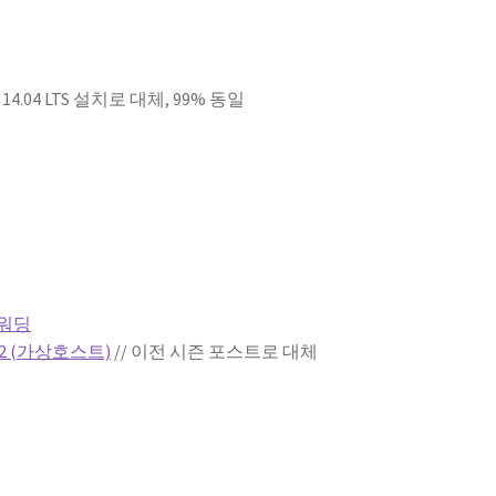
4.04 LTS 설치로 대체, 99% 동일
포워딩
e2 (가상호스트)
// 이전 시즌 포스트로 대체