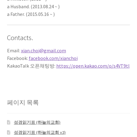
성경 연구를 위한 Xiphos
a Husband. (2013.08.24 ~ )
a Father. (2015.05.16 ~ )
자작 NAS
Contacts.
자작 NAS II
Email:
xian.choi@gmail.com
Facebook:
facebook.com/xianchoi
KakaoTalk 오픈채팅방:
https://open.kakao.com/o/s4VT9tl
페이지 목록
성경읽기표 (하늘의교회)
성경읽기표 (하늘의교회 v2)