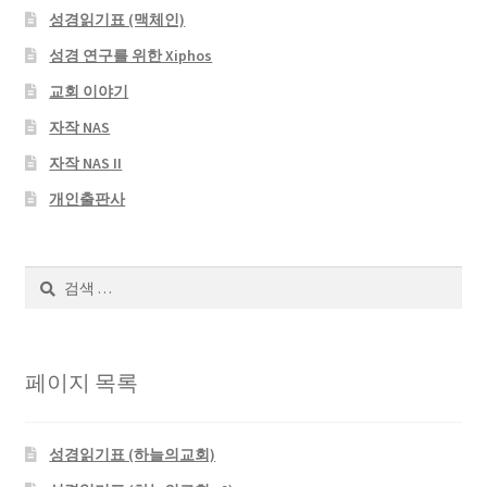
성경읽기표 (맥체인)
성경 연구를 위한 Xiphos
교회 이야기
자작 NAS
자작 NAS II
개인출판사
검
색:
페이지 목록
성경읽기표 (하늘의교회)