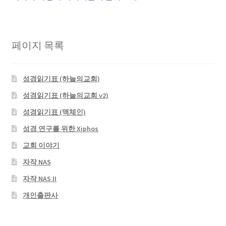
페이지 목록
성경읽기표 (하늘의교회)
성경읽기표 (하늘의교회 v2)
성경읽기표 (맥체인)
성경 연구를 위한 Xiphos
교회 이야기
자작 NAS
자작 NAS II
개인출판사