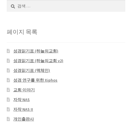
검
색:
페이지 목록
성경읽기표 (하늘의교회)
성경읽기표 (하늘의교회 v2)
성경읽기표 (맥체인)
성경 연구를 위한 Xiphos
교회 이야기
자작 NAS
자작 NAS II
개인출판사