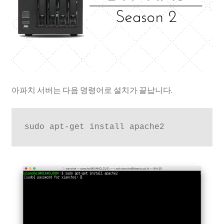
성경 연구를 위한 Xiphos
자작 NAS
자작 NAS II
아파치 서버는 다음 명령어로 설치가 끝납니다.
sudo apt-get install apache2