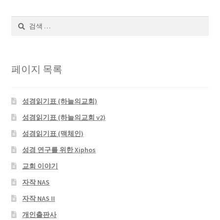
검
색:
페이지 목록
성경읽기표 (하늘의교회)
성경읽기표 (하늘의교회 v2)
성경읽기표 (맥체인)
성경 연구를 위한 Xiphos
교회 이야기
자작 NAS
자작 NAS II
개인출판사