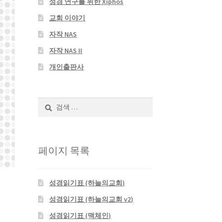
성경 연구를 위한 Xiphos
교회 이야기
자작 NAS
자작 NAS II
개인출판사
검
색:
페이지 목록
성경읽기표 (하늘의교회)
성경읽기표 (하늘의교회 v2)
성경읽기표 (맥체인)