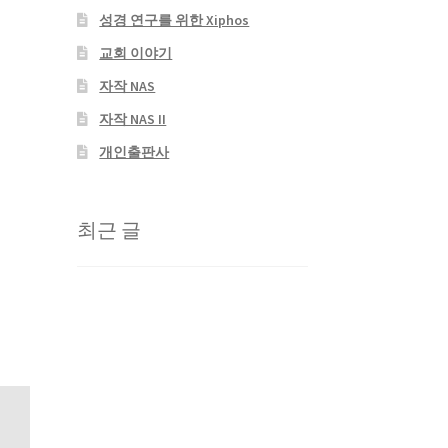
성경 연구를 위한 Xiphos
교회 이야기
자작 NAS
자작 NAS II
개인출판사
최근 글