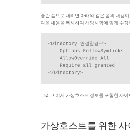
중간 쯤으로 내리면 아래와 같은 폼의 내용이
다음 내용을 복사하여 해당사항에 맞게 수정
<Directory 연결할경로>

    Options FollowSymlinks

    AllowOverride All

    Require all granted

</Directory>
그리고 이제 가상호스트 정보를 포함한 사이트
가상호스트를 위한 사