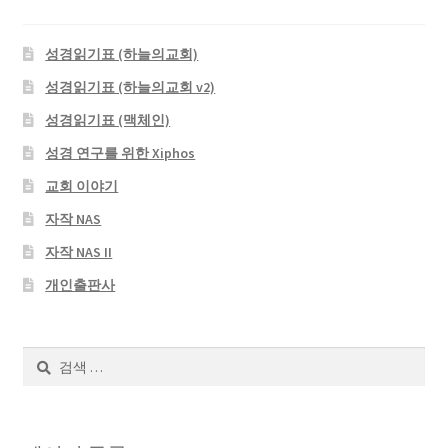
성경읽기표 (하늘의교회)
성경읽기표 (하늘의교회 v2)
성경읽기표 (맥체인)
성경 연구를 위한 Xiphos
교회 이야기
자작 NAS
자작 NAS II
개인출판사
검
색: