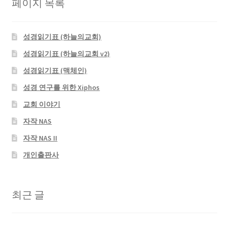
페이지 목록
성경읽기표 (하늘의교회)
성경읽기표 (하늘의교회 v2)
성경읽기표 (맥체인)
성경 연구를 위한 Xiphos
교회 이야기
자작 NAS
자작 NAS II
개인출판사
최근 글