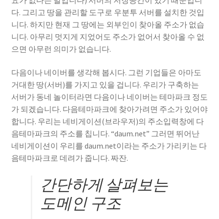
요가 없다는 말입니다) 서버의 저장공간이 있기 때문입니
다. 그리고 땅을 관리할 도구로 우분투 서버를 설치한 것입
니다. 하지만 현재 그 땅에는 외부인이 찾아올 주소가 없습
니다. 아무리 멋지게 지었어도 주소가 없어서 찾아올 수 없
으면 아무런 의미가 없습니다.
다음이나 네이버를 생각해 봅시다. 그런 기업들은 아마도
거대한 땅(서버)를 가지고 있을 겁니다. 우리가 구축하는
서버가 동네 놀이터라면 다음이나 네이버는 테마파크 정도
가 되겠습니다. 다음테마파크에 찾아가려면 주소가 있어야
합니다. 우리는 네비게이션(브라우저)의 주소입력창에 다
음테마파크의 주소를 칩니다. “daum.net” 그러면 뛰어난
네비게이션이 우리를 daum.net이라는 주소가 가리키는 다
음테마파크로 데려가 줍니다. 짜잔.
간단하게 살펴보는
도메인 구조