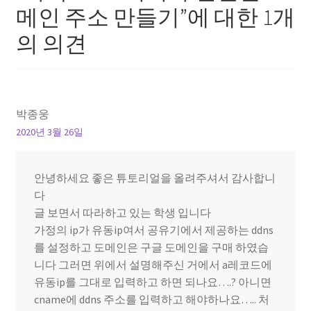
션
메인 주소 만들기
”에 대한 1개
의 의견
박종웅
2020년 3월 26일
안녕하세요 좋은 튜토리얼을 올려주셔서 감사합니
다
글 보면서 따라하고 있는 학생 입니다
가정의 ip가 유동ip여서 공유기에서 제공하는 ddns
를 설정하고 도메인은 구글 도메인을 구매 하였습
니다 그러면 위에서 설명해주신 거에서 a레코드에
유동ip를 그대로 입력하고 하면 되나요….? 아니면
cname에 ddns 주소를 입력하고 해야하나요….. 처