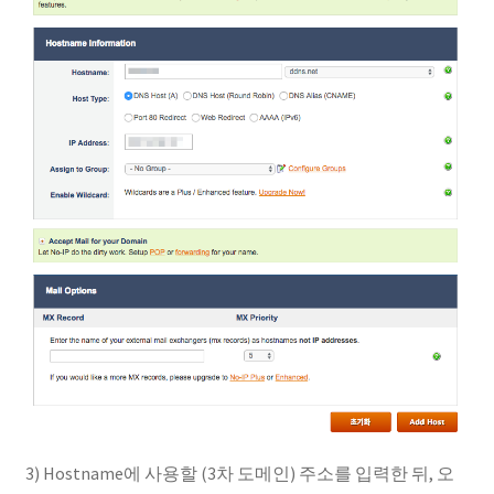
3) Hostname에 사용할 (3차 도메인) 주소를 입력한 뒤, 오