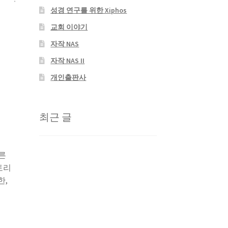
성경 연구를 위한 Xiphos
교회 이야기
자작 NAS
자작 NAS II
개인출판사
최근 글
다른
토리
한,