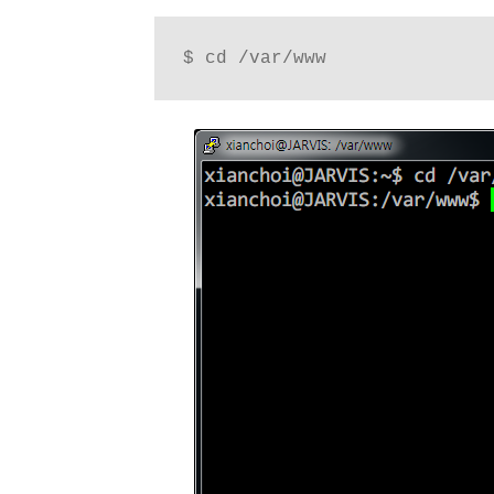
$ cd /var/www