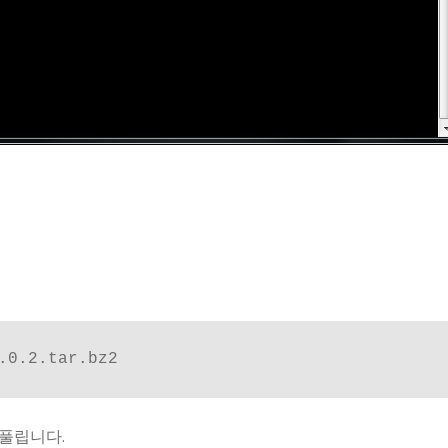
.0.2.tar.bz2
 풀립니다.