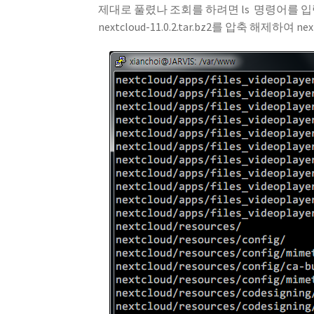
제대로 풀렸나 조회를 하려면
ls
명령어를 입
nextcloud-11.0.2.tar.bz2를 압축 해제하여