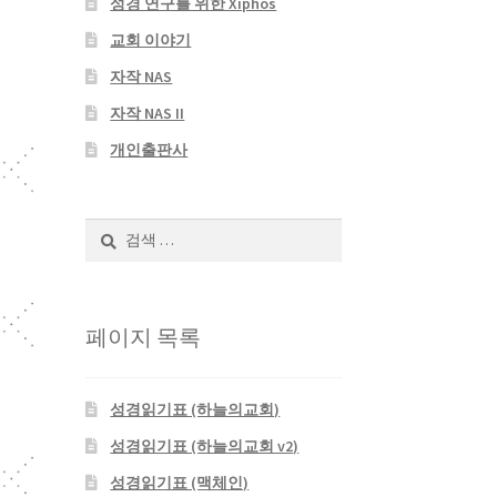
성경 연구를 위한 Xiphos
교회 이야기
자작 NAS
자작 NAS II
개인출판사
검
색:
페이지 목록
성경읽기표 (하늘의교회)
성경읽기표 (하늘의교회 v2)
성경읽기표 (맥체인)