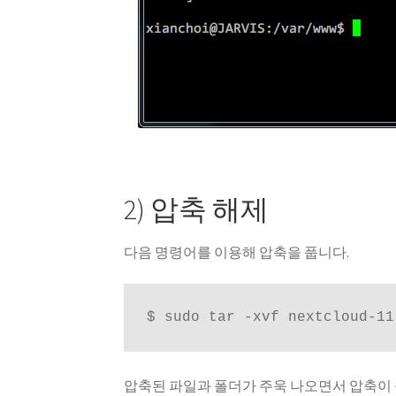
2) 압축 해제
다음 명령어를 이용해 압축을 풉니다.
$ sudo tar -xvf nextcloud-11
압축된 파일과 폴더가 주욱 나오면서 압축이