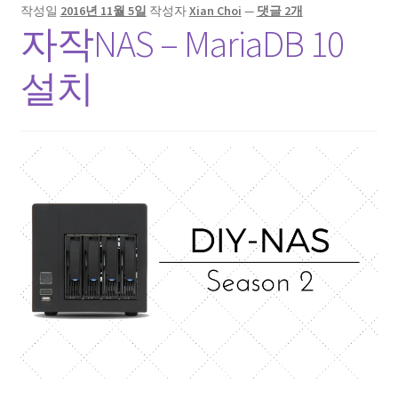
작성일
2016년 11월 5일
작성자
Xian Choi
—
댓글 2개
자작NAS – MariaDB 10
설치