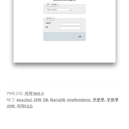
카테고리:
자작 NAS II
태그:
Apache2
,
APM
,
DB
,
MariaDB
,
phpMyAdmin
,
우분투
,
우분투
서버
,
자작나스