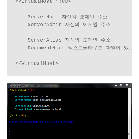
<VirtualHost *:80>

    ServerName 자신의 도메인 주소

    ServerAdmin 자신의 이메일 주소

    ServerAlias 자신의 도메인 주소

    DocumentRoot 넥스트클라우드 파일이 있는 
</VirtualHost>