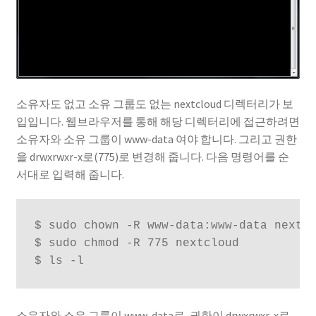
소유자도 없고 소유 그룹도 없는 nextcloud 디렉터리가 보
입입니다. 웹브라우저를 통해 해당 디렉터리에 접근하려면
소유자와 소유 그룹이 www-data 여야 합니다. 그리고 권한
을 drwxrwxr-x로(775)로 변경해 줍니다. 다음 명령어를 순
서대로 입력해 줍니다.
$ sudo chown -R www-data:www-data nextcl
$ sudo chmod -R 775 nextcloud

$ ls -l
소유자와 소유 그룹이 www-data로, 권한이 drwxrwxr-x로