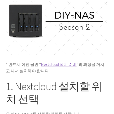
성경 연구를 위한 Xiphos
자작 NAS
자작 NAS II
* 반드시 이전 글인 “
Nextcloud 설치 준비
”의 과정을 거치
고 나서 설치해야 합니다.
1. Nextcloud 설치할 위
치 선택