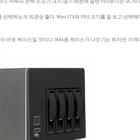
다. 어짜피 전력 소모가 크지 않기 때문에 일반 PSU보다는 DC to 
를 선택하는게 외관상 좋다. Mini-ITX와 PSU 크기를 잘 보고 선택해
것이 바로 케이스일 것이다. NAS용 케이스가 나오기는 하지만 가격
.