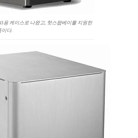
. NAS용 케이스로 나왔고, 핫스왑베이를 지원한
품이다.