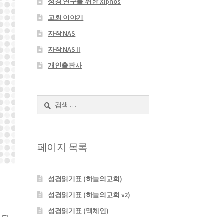
성경 연구를 위한 Xiphos
교회 이야기
자작 NAS
자작 NAS II
개인출판사
검
색:
페이지 목록
성경읽기표 (하늘의교회)
성경읽기표 (하늘의교회 v2)
성경읽기표 (맥체인)