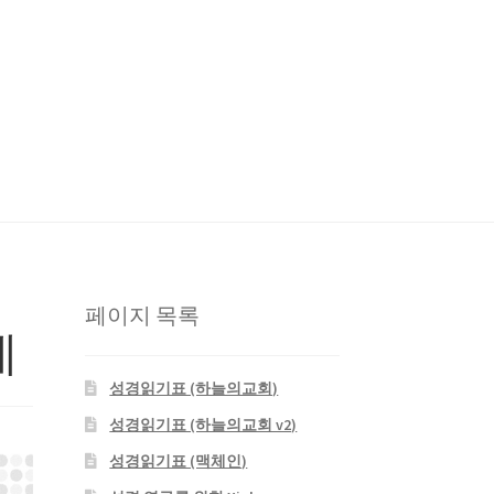
판사
성경 연구를 위한 Xiphos
자작 NAS
페이지 목록
제
성경읽기표 (하늘의교회)
성경읽기표 (하늘의교회 v2)
성경읽기표 (맥체인)