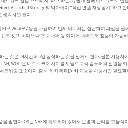
의 약자다. “네트워크 결합 스토리지”라고 하는데, 쉽게 말해 네트워크로 연
rect Attached Storage의 약자이며 “직접 연결 저장장치”라고 한
고 생각하면 된다.
FTP, WebDAV 등을 사용하여 언제 어디서든 접근하여 파일을 열
수도 있고, 비디오나 포토 서버 등 미디어 서버로도 활용이 가능하
는 것은 24시간 365일 동작하는 것을 전제로 한다. 물론 사용자가
e-on-LAN, WOL)은 네트워크 메시지를 보냄으로써 컴퓨터의 전원을 
트워킹 표준이다. 출처: 위키백과[/ref] 기능을 사용하면 필요할
품을 말한다. OS는 NAS에 특화되어 있어서 운영과 관리를 효율적