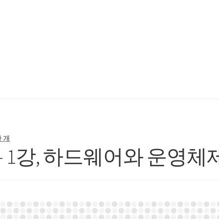
ading Schedule (McCheyne)
Bible Reading Schedule v2
Post
개인출
 개
 – 1강, 하드웨어와 운영체