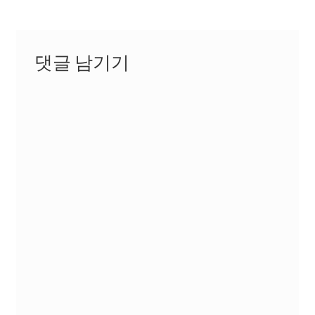
성경 연구를 위한 Xiphos
자작 NAS
댓글 남기기
자작 NAS II