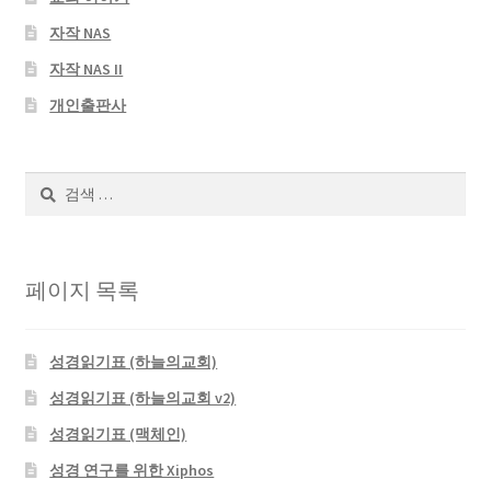
자작 NAS
자작 NAS II
개인출판사
검
색:
페이지 목록
성경읽기표 (하늘의교회)
성경읽기표 (하늘의교회 v2)
성경읽기표 (맥체인)
성경 연구를 위한 Xiphos