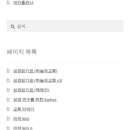
개인출판사
검
색:
페이지 목록
성경읽기표 (하늘의교회)
성경읽기표 (하늘의교회 v2)
성경읽기표 (맥체인)
성경 연구를 위한 Xiphos
교회 이야기
자작 NAS
자작 NAS II