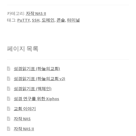
카테고리:
자작 NAS II
태그:
PuTTY
,
SSH
,
도메인
,
콘솔
,
터미널
페이지 목록
성경읽기표 (하늘의교회)
성경읽기표 (하늘의교회 v2)
성경읽기표 (맥체인)
성경 연구를 위한 Xiphos
교회 이야기
자작 NAS
자작 NAS II