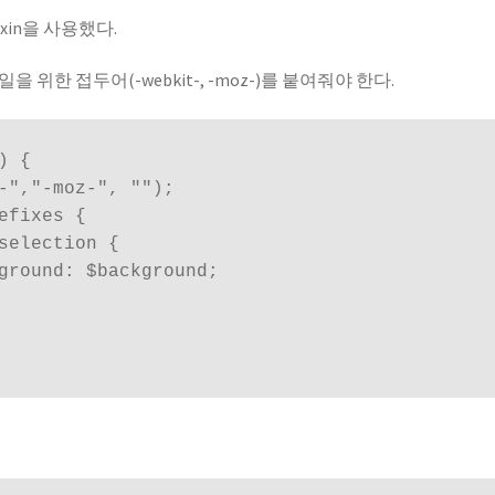
in을 사용했다.
위한 접두어(-webkit-, -moz-)를 붙여줘야 한다.
 {
