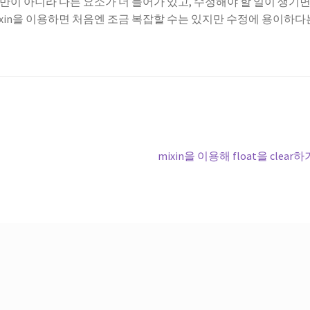
이 아니라 다른 요소가 더 들어가 있고, 수정해야 할 일이 생기면,
mixin을 이용하면 처음엔 조금 복잡할 수는 있지만 수정에 용이하다
다
mixin을 이용해 float을 clear하
음
글: