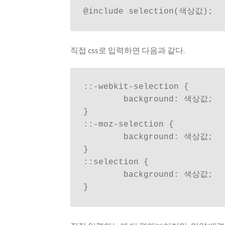
@include selection(색상값);
직접 css로 입력하면 다음과 같다.
::-webkit-selection {

	background: 색상값;

}

::-moz-selection {

	background: 색상값;

}

::selection {

	background: 색상값;

}