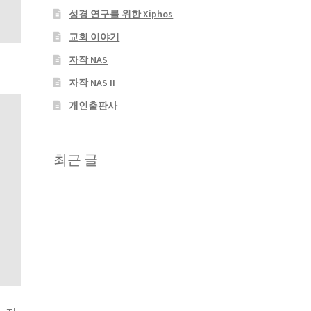
성경 연구를 위한 Xiphos
교회 이야기
자작 NAS
자작 NAS II
개인출판사
최근 글