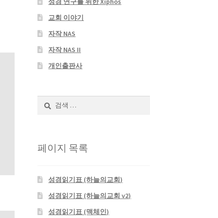
성경 연구를 위한 Xiphos
교회 이야기
자작 NAS
자작 NAS II
개인출판사
검
색:
페이지 목록
성경읽기표 (하늘의교회)
성경읽기표 (하늘의교회 v2)
성경읽기표 (맥체인)